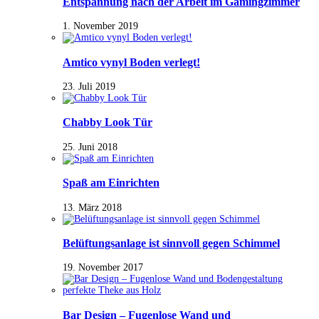
Entspannung nach der Arbeit im Gamingzimmer
1. November 2019
Amtico vynyl Boden verlegt!
23. Juli 2019
Chabby Look Tür
25. Juni 2018
Spaß am Einrichten
13. März 2018
Belüftungsanlage ist sinnvoll gegen Schimmel
19. November 2017
Bar Design – Fugenlose Wand und