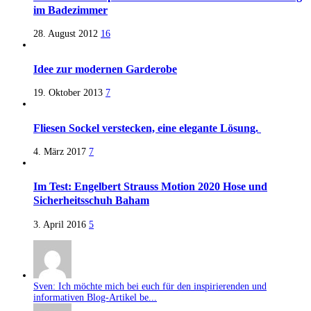
im Badezimmer
28. August 2012
16
Idee zur modernen Garderobe
19. Oktober 2013
7
Fliesen Sockel verstecken, eine elegante Lösung.
4. März 2017
7
Im Test: Engelbert Strauss Motion 2020 Hose und
Sicherheitsschuh Baham
3. April 2016
5
Sven: Ich möchte mich bei euch für den inspirierenden und
informativen Blog-Artikel be...