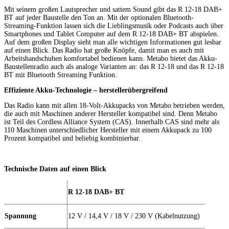
Mit seinem großen Lautsprecher und sattem Sound gibt das R 12-18 DAB+
BT auf jeder Baustelle den Ton an. Mit der optionalen Bluetooth-
Streaming-Funktion lassen sich die Lieblingsmusik oder Podcasts auch über
Smartphones und Tablet Computer auf dem R 12-18 DAB+ BT abspielen.
Auf dem großen Display sieht man alle wichtigen Informationen gut lesbar
auf einen Blick. Das Radio hat große Knöpfe, damit man es auch mit
Arbeitshandschuhen komfortabel bedienen kann. Metabo bietet das Akku-
Baustellenradio auch als analoge Varianten an: das R 12-18 und das R 12-18
BT mit Bluetooth Streaming Funktion.
Effiziente Akku-Technologie – herstellerübergreifend
Das Radio kann mit allen 18-Volt-Akkupacks von Metabo betrieben werden,
die auch mit Maschinen anderer Hersteller kompatibel sind. Denn Metabo
ist Teil des Cordless Alliance System (CAS). Innerhalb CAS sind mehr als
110 Maschinen unterschiedlicher Hersteller mit einem Akkupack zu 100
Prozent kompatibel und beliebig kombinierbar.
Technische Daten auf einen Blick
R 12-18 DAB+ BT
Spannung
12 V / 14,4 V / 18 V / 230 V (Kabelnutzung)