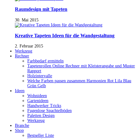
Raumdesign mit Tapeten
30. Mai 2015
Kreative Tapeten Ideen für die Wandgestaltung
2. Februar 2015
Werkzeug
Rechner
Farbbedarf ermitteln
Tapetenrollen Online Rechner mit Kleisterangabe und Muster
Rapport
Holzintervalle
Welche Farben passen zusammen Harmonien Rot Lila Blau
Grün Gelb
Ideen
Wohnideen
Gartenideen
Handwerker Tricks
Fugenlose Spachtelböden
Paletten Design
Werkzeug
Branche
Shop
Bestseller Liste