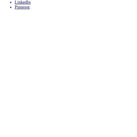
LinkedIn
Pinterest