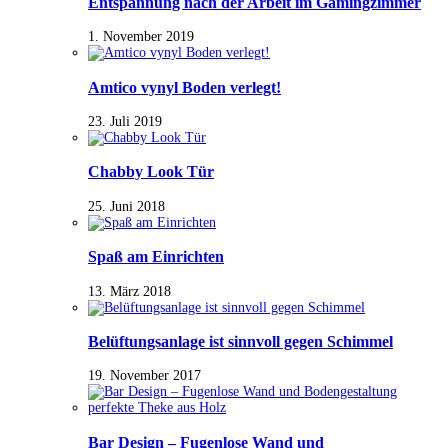
Entspannung nach der Arbeit im Gamingzimmer
1. November 2019
Amtico vynyl Boden verlegt!
23. Juli 2019
Chabby Look Tür
25. Juni 2018
Spaß am Einrichten
13. März 2018
Belüftungsanlage ist sinnvoll gegen Schimmel
19. November 2017
Bar Design – Fugenlose Wand und