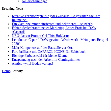
Neuerscheinungen
Breaking News
Kreative Farbkonzepte für jedes Zuhause: So gestalten Sie Ihre
Räume neu
Ein Gamingzimmer einrichten und dekorieren – so geht’s
Fabian Seelenbrandt neuer Marketing-Leiter Profi bei DAW
(Caparol)
NEU: Jansen Protect-Gel Thix Holzlasur
Leindotter: Caparol DAW gewinnt Wettbewerb „Mein gutes Beispiel
2020“
Mehr Kompetenz auf der Baustelle vor Ort.
Farb brillianz mit CAPAROL ICONS für Schönbuch
Richtige Farbauswahl für kleine Räume
Entspannung nach der Arbeit im Gamingzimmer
Amtico vynyl Boden verlegt!
Home
/
Activity