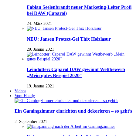
Fabian Seelenbrandt neuer Marketing-Leiter Profi
bei DAW (Caparol)
24. März 2021
NEU: Jansen Protect-Gel Thix Holzlasur
29. Januar 2021
Leindotter: Caparol DAW gewinnt Wettbewerb
„Mein gutes Beispiel 2020“
19. Januar 2021
Videos
Vom Handy
Ein Gamingzimmer einrichten und dekorieren – so geht’s
2. September 2021