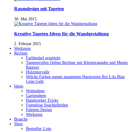
Raumdesign mit Tapeten
30. Mai 2015
Kreative Tapeten Ideen für die Wandgestaltung
2. Februar 2015
Werkzeug
Rechner
Farbbedarf ermitteln
Tapetenrollen Online Rechner mit Kleisterangabe und Muster
Rapport
Holzintervalle
Welche Farben passen zusammen Harmonien Rot Lila Blau
Grün Gelb
Ideen
Wohnideen
Gartenideen
Handwerker Tricks
Fugenlose Spachtelböden
Paletten Design
Werkzeug
Branche
Shop
Bestseller Liste