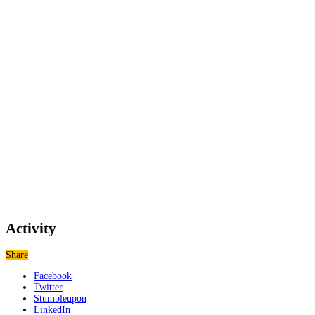
Activity
Share
Facebook
Twitter
Stumbleupon
LinkedIn