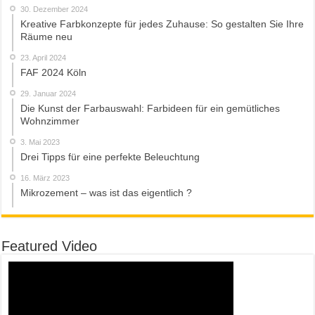
30. Dezember 2024
Kreative Farbkonzepte für jedes Zuhause: So gestalten Sie Ihre
Räume neu
23. April 2024
FAF 2024 Köln
29. Januar 2024
Die Kunst der Farbauswahl: Farbideen für ein gemütliches
Wohnzimmer
3. Mai 2023
Drei Tipps für eine perfekte Beleuchtung
16. März 2023
Mikrozement – was ist das eigentlich ?
Featured Video