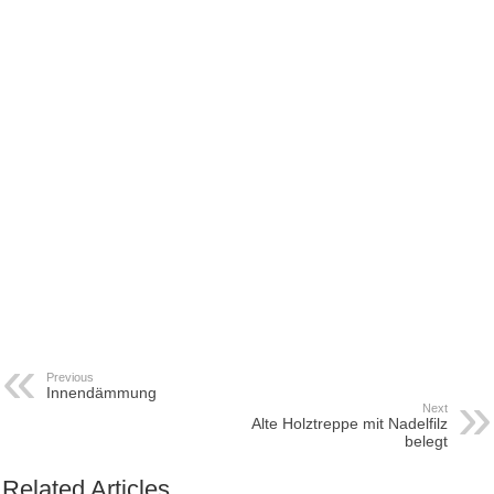
Previous
Innendämmung
Next
Alte Holztreppe mit Nadelfilz
belegt
Related Articles