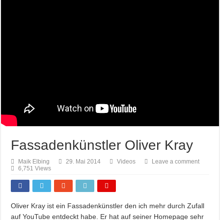
Fassadenkünstler Oliver Kray
Maik Elbing
29. Mai 2014
Videos
Leave a comment
6,751 Views
Oliver Kray ist ein Fassadenkünstler den ich mehr durch Zufall
auf YouTube entdeckt habe. Er hat auf seiner Homepage sehr