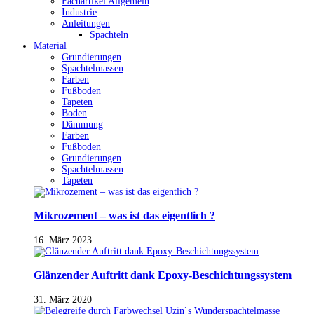
Fachartikel Allgemein
Industrie
Anleitungen
Spachteln
Material
Grundierungen
Spachtelmassen
Farben
Fußboden
Tapeten
Boden
Dämmung
Farben
Fußboden
Grundierungen
Spachtelmassen
Tapeten
Mikrozement – was ist das eigentlich ?
16. März 2023
Glänzender Auftritt dank Epoxy-Beschichtungssystem
31. März 2020