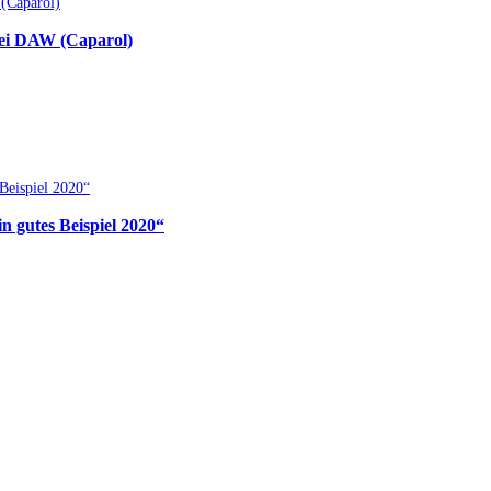
bei DAW (Caparol)
 gutes Beispiel 2020“