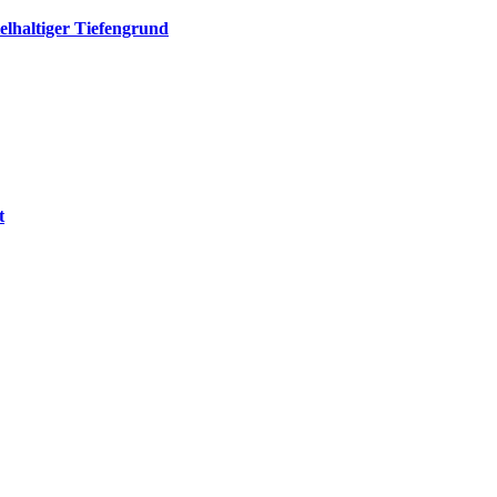
elhaltiger Tiefengrund
t