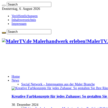
Donnerstag, 6. August 2026
Veröffentlichungen
Inhaltsverzeichnis
Impressum
MalerTV.
Home
News
Social Network – Interessantes aus der Maler Branche
Kreative Farbkonzepte für jedes Zuhause: So gestalten Si
30. Dezember 2024