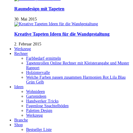
Raumdesign mit Tapeten
30. Mai 2015
Kreative Tapeten Ideen für die Wandgestaltung
2. Februar 2015
Werkzeug
Rechner
Farbbedarf ermitteln
Tapetenrollen Online Rechner mit Kleisterangabe und Muster
Rapport
Holzintervalle
Welche Farben passen zusammen Harmonien Rot Lila Blau
Grün Gelb
Ideen
Wohnideen
Gartenideen
Handwerker Tricks
Fugenlose Spachtelböden
Paletten Design
Werkzeug
Branche
Shop
Bestseller Liste