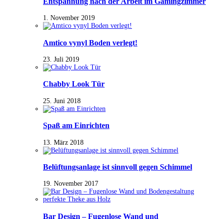
Entspannung nach der Arbeit im Gamingzimmer
1. November 2019
Amtico vynyl Boden verlegt!
23. Juli 2019
Chabby Look Tür
25. Juni 2018
Spaß am Einrichten
13. März 2018
Belüftungsanlage ist sinnvoll gegen Schimmel
19. November 2017
Bar Design – Fugenlose Wand und