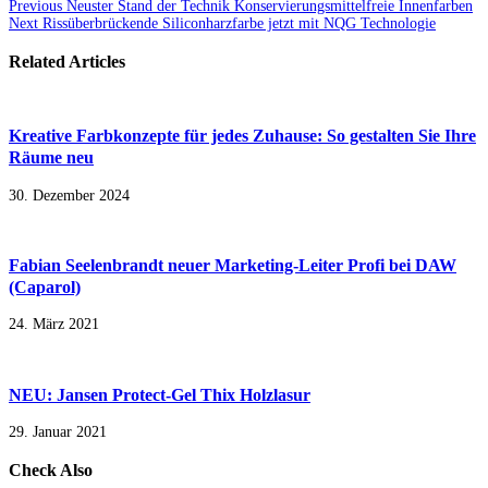
Previous
Neuster Stand der Technik Konservierungsmittelfreie Innenfarben
Next
Rissüberbrückende Siliconharzfarbe jetzt mit NQG Technologie
Related Articles
Kreative Farbkonzepte für jedes Zuhause: So gestalten Sie Ihre
Räume neu
30. Dezember 2024
Fabian Seelenbrandt neuer Marketing-Leiter Profi bei DAW
(Caparol)
24. März 2021
NEU: Jansen Protect-Gel Thix Holzlasur
29. Januar 2021
Check Also