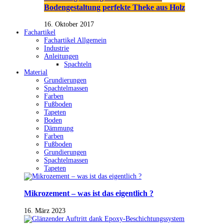
Bodengestaltung perfekte Theke aus Holz
16. Oktober 2017
Fachartikel
Fachartikel Allgemein
Industrie
Anleitungen
Spachteln
Material
Grundierungen
Spachtelmassen
Farben
Fußboden
Tapeten
Boden
Dämmung
Farben
Fußboden
Grundierungen
Spachtelmassen
Tapeten
Mikrozement – was ist das eigentlich ?
16. März 2023