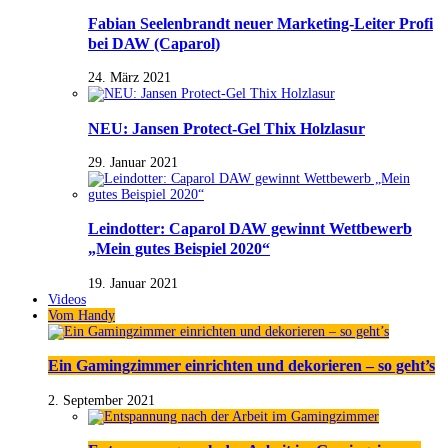
Fabian Seelenbrandt neuer Marketing-Leiter Profi
bei DAW (Caparol)
24. März 2021
NEU: Jansen Protect-Gel Thix Holzlasur
29. Januar 2021
Leindotter: Caparol DAW gewinnt Wettbewerb
„Mein gutes Beispiel 2020“
19. Januar 2021
Videos
Vom Handy
Ein Gamingzimmer einrichten und dekorieren – so geht’s
2. September 2021