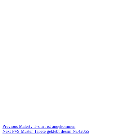
Previous
Malertv T-shirt ist angekommen
Next
P+S Muster Tapete geklebt dessin Nr.42065