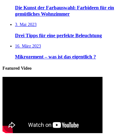
Die Kunst der Farbauswahl: Farbideen für ein
gemütliches Wohnzimmer
3. Mai 2023
Drei Tipps für eine perfekte Beleuchtung
16. März 2023
Mikrozement – was ist das eigentlich ?
Featured Video