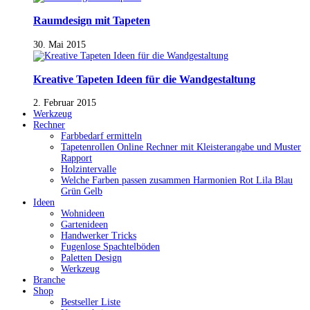
Raumdesign mit Tapeten
30. Mai 2015
Kreative Tapeten Ideen für die Wandgestaltung
2. Februar 2015
Werkzeug
Rechner
Farbbedarf ermitteln
Tapetenrollen Online Rechner mit Kleisterangabe und Muster
Rapport
Holzintervalle
Welche Farben passen zusammen Harmonien Rot Lila Blau
Grün Gelb
Ideen
Wohnideen
Gartenideen
Handwerker Tricks
Fugenlose Spachtelböden
Paletten Design
Werkzeug
Branche
Shop
Bestseller Liste