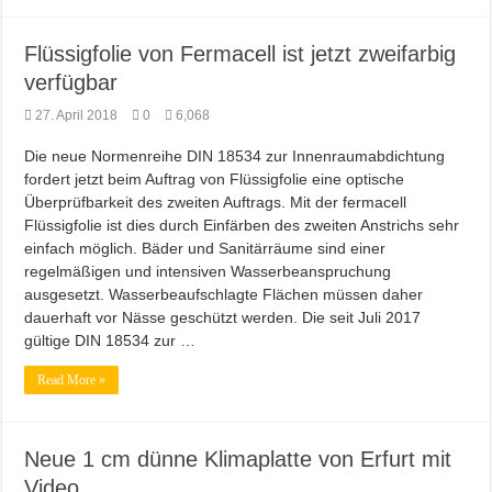
Flüssigfolie von Fermacell ist jetzt zweifarbig
verfügbar
27. April 2018
0
6,068
Die neue Normenreihe DIN 18534 zur Innenraumabdichtung
fordert jetzt beim Auftrag von Flüssigfolie eine optische
Überprüfbarkeit des zweiten Auftrags. Mit der fermacell
Flüssigfolie ist dies durch Einfärben des zweiten Anstrichs sehr
einfach möglich. Bäder und Sanitärräume sind einer
regelmäßigen und intensiven Wasserbeanspruchung
ausgesetzt. Wasserbeaufschlagte Flächen müssen daher
dauerhaft vor Nässe geschützt werden. Die seit Juli 2017
gültige DIN 18534 zur …
Read More »
Neue 1 cm dünne Klimaplatte von Erfurt mit
Video