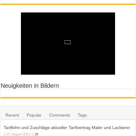
Neuigkeiten in Bildern
Recent
Popular
Comments
Tags
Tariflohn und Zuschläge aktueller Tarifvertrag Maler und Lackierer
27. August 2012
28