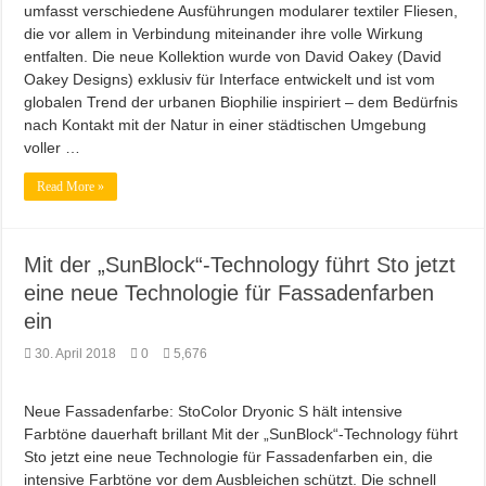
umfasst verschiedene Ausführungen modularer textiler Fliesen,
die vor allem in Verbindung miteinander ihre volle Wirkung
entfalten. Die neue Kollektion wurde von David Oakey (David
Oakey Designs) exklusiv für Interface entwickelt und ist vom
globalen Trend der urbanen Biophilie inspiriert – dem Bedürfnis
nach Kontakt mit der Natur in einer städtischen Umgebung
voller …
Read More »
Mit der „SunBlock“-Technology führt Sto jetzt
eine neue Technologie für Fassadenfarben
ein
30. April 2018
0
5,676
Neue Fassadenfarbe: StoColor Dryonic S hält intensive
Farbtöne dauerhaft brillant Mit der „SunBlock“-Technology führt
Sto jetzt eine neue Technologie für Fassadenfarben ein, die
intensive Farbtöne vor dem Ausbleichen schützt. Die schnell