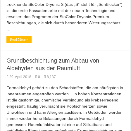
trocknende StoColor Dryonic S (das „S“ steht für „SunBlocker“)
ist die erste Fassadenfarbe mit der neuen Technologie und
erweitert das Programm der StoColor Dryonic-Premium-
Beschichtungen, die sich durch besonderen Witterungsschutz
…
Read More »
Grundbeschichtung zum Abbau von
Aldehyden aus der Raumluft
29. April 2018
0
8,137
Formaldehyd gehört zu den Schadstoffen, die am häufigsten in
Innenräumen angetroffen werden. In hohen Konzentrationen
ist die gasförmige, chemische Verbindung als krebserregend
eingestuft, häufig verursacht sie Kopfschmerzen sowie
Unwohlsein und kann Allergien auslösen. In Gebäuden werden
immer wieder hohe Belastungen durch Formaldehyd
gemessen. Raumluftaktivator ist eine auf Silikatbasis und
natürlichen Biopolymeren aufgebaute Grundbeschichtung zum