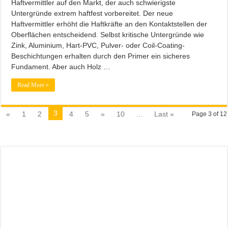
Haftvermittler auf den Markt, der auch schwierigste
Untergründe extrem haftfest vorbereitet. Der neue
Haftvermittler erhöht die Haftkräfte an den Kontaktstellen der
Oberflächen entscheidend. Selbst kritische Untergründe wie
Zink, Aluminium, Hart-PVC, Pulver- oder Coil-Coating-
Beschichtungen erhalten durch den Primer ein sicheres
Fundament. Aber auch Holz …
Read More »
3
«
1
2
4
5
»
10
...
Last »
Page 3 of 12