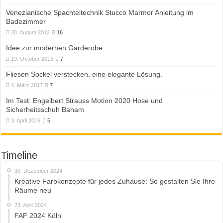
Venezianische Spachteltechnik Stucco Marmor Anleitung im
Badezimmer
28. August 2012
16
Idee zur modernen Garderobe
19. Oktober 2013
7
Fliesen Sockel verstecken, eine elegante Lösung.
4. März 2017
7
Im Test: Engelbert Strauss Motion 2020 Hose und
Sicherheitsschuh Baham
3. April 2016
5
Timeline
30. Dezember 2024
Kreative Farbkonzepte für jedes Zuhause: So gestalten Sie Ihre
Räume neu
23. April 2024
FAF 2024 Köln