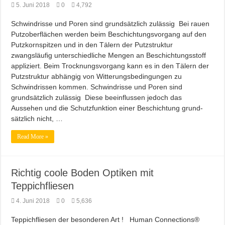
5. Juni 2018
0
4,792
Schwindrisse und Poren sind grundsätzlich zulässig Bei rauen
Putzoberflächen werden beim Beschichtungsvorgang auf den
Putzkornspitzen und in den Tälern der Putzstruktur
zwangsläufig unterschiedliche Mengen an Beschichtungsstoff
appliziert. Beim Trocknungsvorgang kann es in den Tälern der
Putzstruktur abhängig von Witterungsbedingungen zu
Schwindrissen kommen. Schwindrisse und Poren sind
grundsätzlich zulässig Diese beeinflussen jedoch das
Aussehen und die Schutzfunktion einer Beschichtung grund-
sätzlich nicht, …
Read More »
Richtig coole Boden Optiken mit
Teppichfliesen
4. Juni 2018
0
5,636
Teppichfliesen der besonderen Art ! Human Connections®