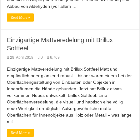
Abbau von Aldehyden (vor allem …
Read More »
Einzigartige Mattveredelung mit Brillux
Softfeel
29. April 2018
0
6,769
Einzigartige Mattveredelung mit Brillux Softfeel Matt und
empfindlich oder glänzend robust – bisher waren einem bei der
Oberflächengestaltung von Einbauten oder Objekten in
Innenräumen die Hände gebunden. Jetzt hat Brillux etwas
vollkommen Neues entwickelt. Brillux Softfeel. Eine
Oberflächenveredelung, die visuell und haptisch eine völlig
neue Wertigkeit ermöglicht. Außergewöhnliche matte
Oberflächen für Innenobjekte aus Holz oder Metall – was lange
mit …
Read More »