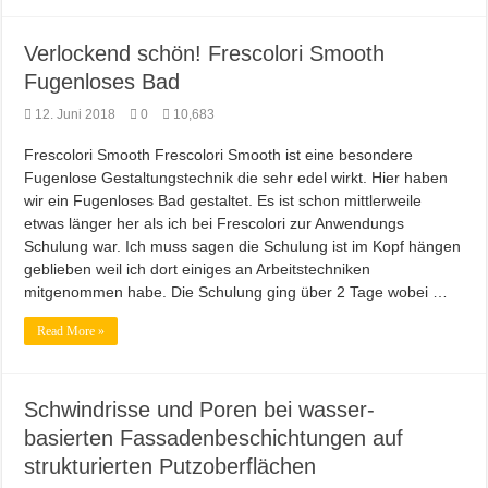
Verlockend schön! Frescolori Smooth
Fugenloses Bad
12. Juni 2018
0
10,683
Frescolori Smooth Frescolori Smooth ist eine besondere
Fugenlose Gestaltungstechnik die sehr edel wirkt. Hier haben
wir ein Fugenloses Bad gestaltet. Es ist schon mittlerweile
etwas länger her als ich bei Frescolori zur Anwendungs
Schulung war. Ich muss sagen die Schulung ist im Kopf hängen
geblieben weil ich dort einiges an Arbeitstechniken
mitgenommen habe. Die Schulung ging über 2 Tage wobei …
Read More »
Schwindrisse und Poren bei wasser-
basierten Fassadenbeschichtungen auf
strukturierten Putzoberflächen