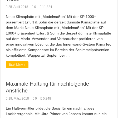
25. April 2018
0
11,824
Neue Klimaplatte mit „Modelmaßen“ Mit der KP 1000+
präsentiert Erfurt & Sohn die derzeit dünnste Klimaplatte auf
dem Markt Neue Klimaplatte mit „Modelmaßen” Mit der KP
1000+ präsentiert Erfurt & Sohn die derzeit dünnste Klimaplatte
auf dem Markt. Anwender und Verbraucher profitieren von
einer innovativen Lösung, die das Innenwand-System KlimaTec
als effiziente Komponente im Bereich der Schimmelprävention
komplettiert. Wuppertal, September …
Read More »
Maximale Haftung für nachfolgende
Anstriche
19. März 2018
0
5,348
Ein Haftvermittler bildet die Basis für ein nachhaltiges
Lackierergebnis. Mit Ultra Primer von Jansen kommt nun ein