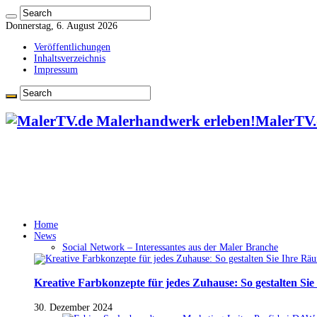
Donnerstag, 6. August 2026
Veröffentlichungen
Inhaltsverzeichnis
Impressum
MalerTV.
Home
News
Social Network – Interessantes aus der Maler Branche
Kreative Farbkonzepte für jedes Zuhause: So gestalten Si
30. Dezember 2024