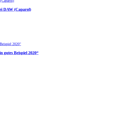
bei DAW (Caparol)
 gutes Beispiel 2020“