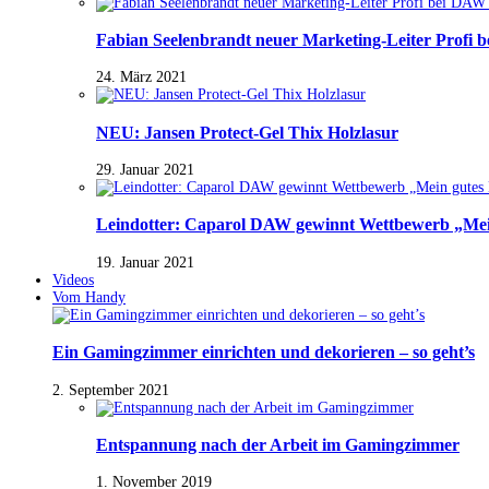
Fabian Seelenbrandt neuer Marketing-Leiter Profi 
24. März 2021
NEU: Jansen Protect-Gel Thix Holzlasur
29. Januar 2021
Leindotter: Caparol DAW gewinnt Wettbewerb „Mein
19. Januar 2021
Videos
Vom Handy
Ein Gamingzimmer einrichten und dekorieren – so geht’s
2. September 2021
Entspannung nach der Arbeit im Gamingzimmer
1. November 2019