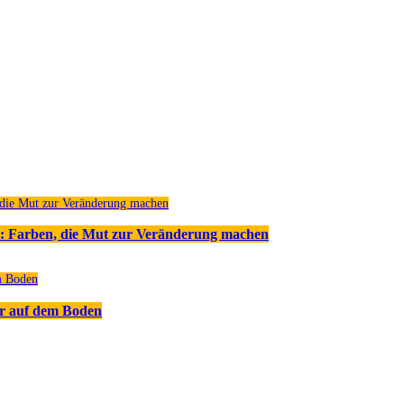
: Farben, die Mut zur Veränderung machen
r auf dem Boden