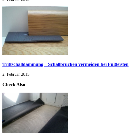
Trittschalldämmung – Schallbrücken vermeiden bei Fußleisten
2. Februar 2015
Check Also