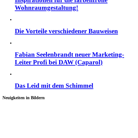
Inspirationen für die farbenfrohe
Wohnraumgestaltung!
Die Vorteile verschiedener Bauweisen
Fabian Seelenbrandt neuer Marketing-
Leiter Profi bei DAW (Caparol)
Das Leid mit dem Schimmel
Neuigkeiten in Bildern