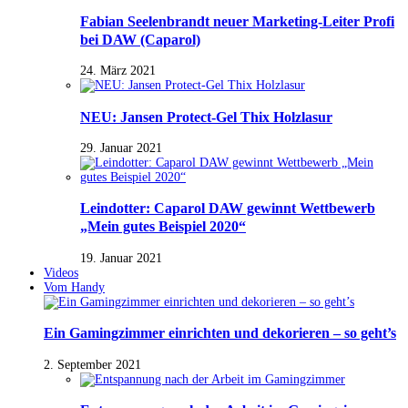
Fabian Seelenbrandt neuer Marketing-Leiter Profi
bei DAW (Caparol)
24. März 2021
NEU: Jansen Protect-Gel Thix Holzlasur
29. Januar 2021
Leindotter: Caparol DAW gewinnt Wettbewerb
„Mein gutes Beispiel 2020“
19. Januar 2021
Videos
Vom Handy
Ein Gamingzimmer einrichten und dekorieren – so geht’s
2. September 2021