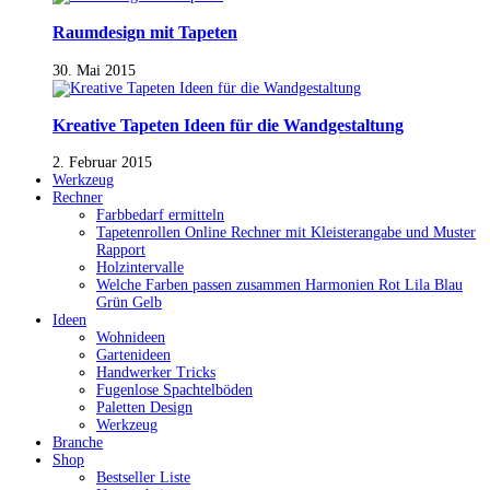
Raumdesign mit Tapeten
30. Mai 2015
Kreative Tapeten Ideen für die Wandgestaltung
2. Februar 2015
Werkzeug
Rechner
Farbbedarf ermitteln
Tapetenrollen Online Rechner mit Kleisterangabe und Muster
Rapport
Holzintervalle
Welche Farben passen zusammen Harmonien Rot Lila Blau
Grün Gelb
Ideen
Wohnideen
Gartenideen
Handwerker Tricks
Fugenlose Spachtelböden
Paletten Design
Werkzeug
Branche
Shop
Bestseller Liste