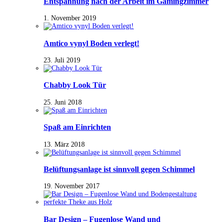
Entspannung nach der Arbeit im Gamingzimmer
1. November 2019
Amtico vynyl Boden verlegt!
23. Juli 2019
Chabby Look Tür
25. Juni 2018
Spaß am Einrichten
13. März 2018
Belüftungsanlage ist sinnvoll gegen Schimmel
19. November 2017
Bar Design – Fugenlose Wand und