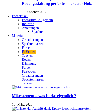
Bodengestaltung perfekte Theke aus Holz
16. Oktober 2017
Fachartikel
Fachartikel Allgemein
Industrie
Anleitungen
Spachteln
Material
Grundierungen
Spachtelmassen
Farben
Fußboden
Tapeten
Boden
Dämmung
Farben
Fußboden
Grundierungen
Spachtelmassen
Tapeten
Mikrozement – was ist das eigentlich ?
16. März 2023