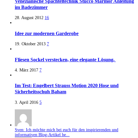
Venezianische Spachteltechnik Stucco Marmor Anleitung
im Badezimmer
28. August 2012
16
Idee zur modernen Garderobe
19. Oktober 2013
7
Fliesen Sockel verstecken, eine elegante Lösung.
4. März 2017
7
Im Test: Engelbert Strauss Motion 2020 Hose und
Sicherheitsschuh Baham
3. April 2016
5
Sven: Ich möchte mich bei euch für den inspirierenden und
informativen Blog-Artikel be...