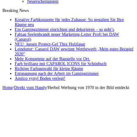
Neuerscheinungen
Breaking News
Kreative Farbkonzepte für jedes Zuhause: So gestalten Sie Ihre
Räume neu
Ein Gamingzimmer einrichten und dekorieren – so geht’s
Fabian Seelenbrandt neuer Marketing-Leiter Profi bei DAW
(Caparol)
NEU: Jansen Protect-Gel Thix Holzlasur
Leindotter: Caparol DAW gewinnt Wettbewerb „Mein gutes Beispiel
2020“
Mehr Kompetenz auf der Baustelle vor Ort.
Farb brillianz mit CAPAROL ICONS für Schönbuch
Richtige Farbauswahl für kleine Räume
Entspannung nach der Arbeit im Gamingzimmer
Amtico vynyl Boden verlegt!
Home
/
Direkt vom Handy
/
Herbol Werbung von 1970 in der Bild entdeckt