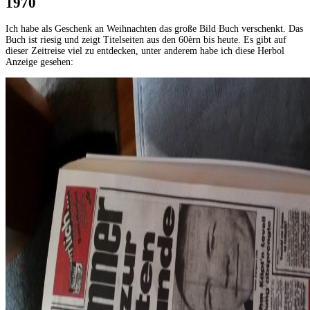
1970
Ich habe als Geschenk an Weihnachten das große Bild Buch verschenkt. Das
Buch ist riesig und zeigt Titelseiten aus den 60èrn bis heute. Es gibt auf
dieser Zeitreise viel zu entdecken, unter anderem habe ich diese Herbol
Anzeige gesehen: