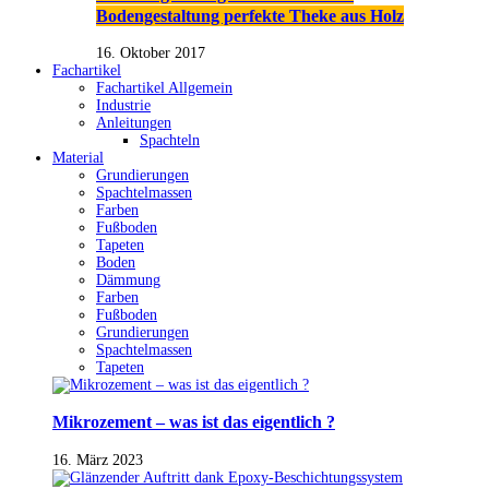
Bodengestaltung perfekte Theke aus Holz
16. Oktober 2017
Fachartikel
Fachartikel Allgemein
Industrie
Anleitungen
Spachteln
Material
Grundierungen
Spachtelmassen
Farben
Fußboden
Tapeten
Boden
Dämmung
Farben
Fußboden
Grundierungen
Spachtelmassen
Tapeten
Mikrozement – was ist das eigentlich ?
16. März 2023