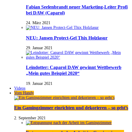
Fabian Seelenbrandt neuer Marketing-Leiter Profi
bei DAW (Caparol)
24. März 2021
NEU: Jansen Protect-Gel Thix Holzlasur
29. Januar 2021
Leindotter: Caparol DAW gewinnt Wettbewerb
„Mein gutes Beispiel 2020“
19. Januar 2021
Videos
Vom Handy
Ein Gamingzimmer einrichten und dekorieren – so geht’s
2. September 2021