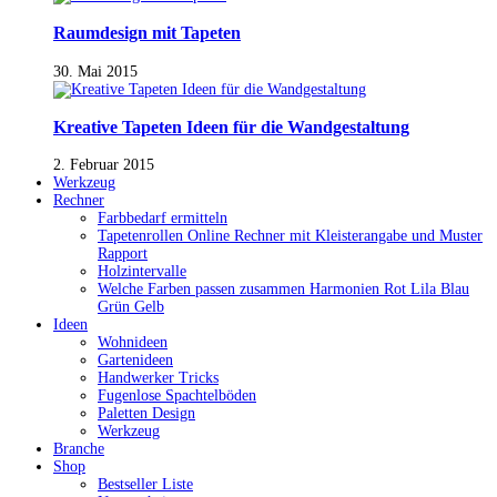
Raumdesign mit Tapeten
30. Mai 2015
Kreative Tapeten Ideen für die Wandgestaltung
2. Februar 2015
Werkzeug
Rechner
Farbbedarf ermitteln
Tapetenrollen Online Rechner mit Kleisterangabe und Muster
Rapport
Holzintervalle
Welche Farben passen zusammen Harmonien Rot Lila Blau
Grün Gelb
Ideen
Wohnideen
Gartenideen
Handwerker Tricks
Fugenlose Spachtelböden
Paletten Design
Werkzeug
Branche
Shop
Bestseller Liste