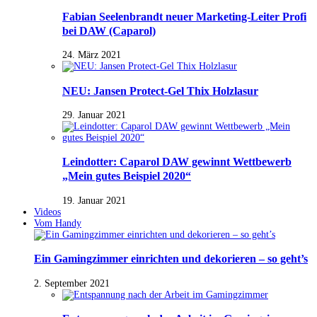
Fabian Seelenbrandt neuer Marketing-Leiter Profi
bei DAW (Caparol)
24. März 2021
NEU: Jansen Protect-Gel Thix Holzlasur
29. Januar 2021
Leindotter: Caparol DAW gewinnt Wettbewerb
„Mein gutes Beispiel 2020“
19. Januar 2021
Videos
Vom Handy
Ein Gamingzimmer einrichten und dekorieren – so geht’s
2. September 2021