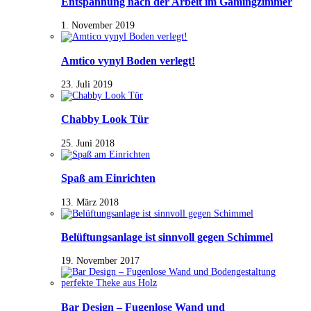
Entspannung nach der Arbeit im Gamingzimmer
1. November 2019
Amtico vynyl Boden verlegt!
23. Juli 2019
Chabby Look Tür
25. Juni 2018
Spaß am Einrichten
13. März 2018
Belüftungsanlage ist sinnvoll gegen Schimmel
19. November 2017
Bar Design – Fugenlose Wand und