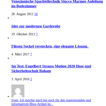
Venezianische Spachteltechnik Stucco Marmor Anleitung
im Badezimmer
28. August 2012
16
Idee zur modernen Garderobe
19. Oktober 2013
7
Fliesen Sockel verstecken, eine elegante Lösung.
4. März 2017
7
Im Test: Engelbert Strauss Motion 2020 Hose und
Sicherheitsschuh Baham
3. April 2016
5
Sven: Ich möchte mich bei euch für den inspirierenden und
informativen Blog-Artikel be...