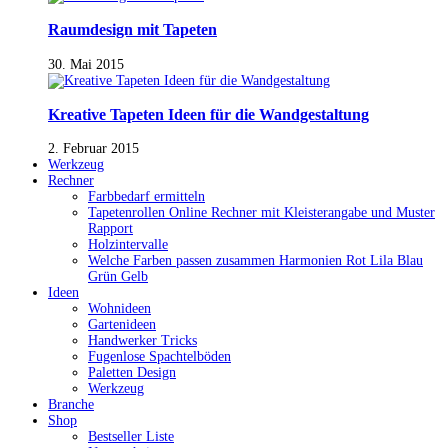
Raumdesign mit Tapeten
30. Mai 2015
Kreative Tapeten Ideen für die Wandgestaltung
2. Februar 2015
Werkzeug
Rechner
Farbbedarf ermitteln
Tapetenrollen Online Rechner mit Kleisterangabe und Muster
Rapport
Holzintervalle
Welche Farben passen zusammen Harmonien Rot Lila Blau
Grün Gelb
Ideen
Wohnideen
Gartenideen
Handwerker Tricks
Fugenlose Spachtelböden
Paletten Design
Werkzeug
Branche
Shop
Bestseller Liste