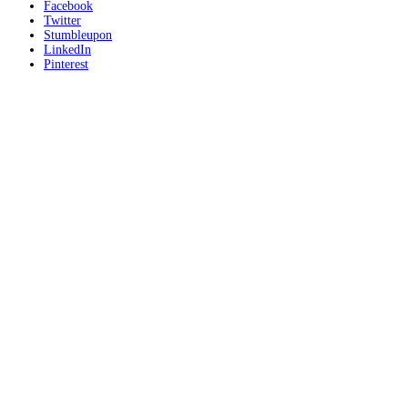
Facebook
Twitter
Stumbleupon
LinkedIn
Pinterest