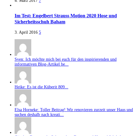
4. März 2017
7
Im Test: Engelbert Strauss Motion 2020 Hose und
Sicherheitsschuh Baham
3. April 2016
5
Sven: Ich möchte mich bei euch für den inspirierenden und
informativen Blog-Artikel be...
Heike: Es ist die Küberit 809...
Elsa Horneke: Toller Beitrag! Wir renovieren zurzeit unser Haus und
suchen deshalb nach kreati...