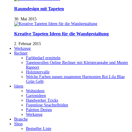
Raumdesign mit Tapeten
30. Mai 2015
Kreative Tapeten Ideen für die Wandgestaltung
2. Februar 2015
Werkzeug
Rechner
Farbbedarf ermitteln
Tapetenrollen Online Rechner mit Kleisterangabe und Muster
Rapport
Holzintervalle
Welche Farben passen zusammen Harmonien Rot Lila Blau
Grün Gelb
Ideen
Wohnideen
Gartenideen
Handwerker Tricks
Fugenlose Spachtelböden
Paletten Design
Werkzeug
Branche
Shop
Bestseller Liste