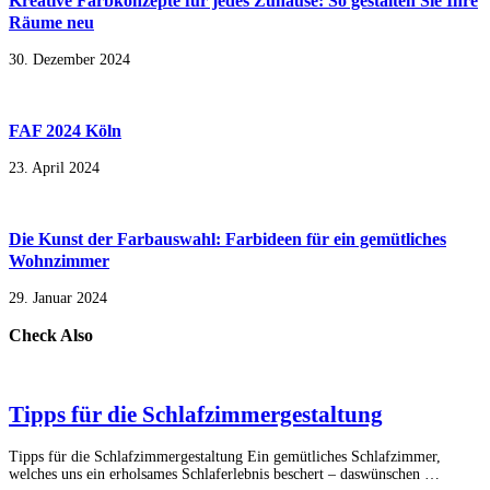
Kreative Farbkonzepte für jedes Zuhause: So gestalten Sie Ihre
Räume neu
30. Dezember 2024
FAF 2024 Köln
23. April 2024
Die Kunst der Farbauswahl: Farbideen für ein gemütliches
Wohnzimmer
29. Januar 2024
Check Also
Tipps für die Schlafzimmergestaltung
Tipps für die Schlafzimmergestaltung Ein gemütliches Schlafzimmer,
welches uns ein erholsames Schlaferlebnis beschert – daswünschen …