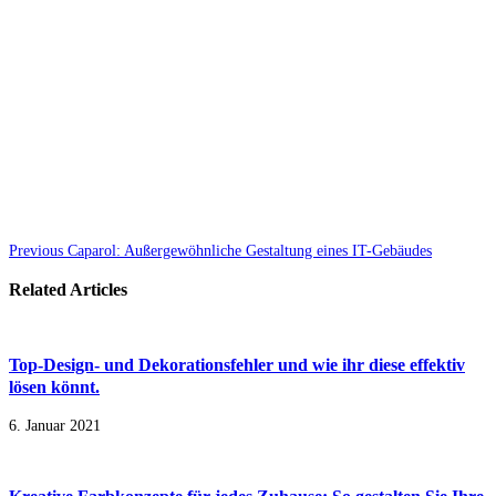
Previous
Caparol: Außergewöhnliche Gestaltung eines IT-Gebäudes
Related Articles
Top-Design- und Dekorationsfehler und wie ihr diese effektiv
lösen könnt.
6. Januar 2021