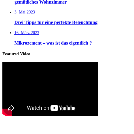
gemütliches Wohnzimmer
3. Mai 2023
Drei Tipps für eine perfekte Beleuchtung
16. März 2023
Mikrozement – was ist das eigentlich ?
Featured Video