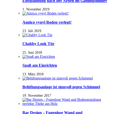
Entspannung nach der Arbeit im Gamingzimmer
1. November 2019
Amtico vynyl Boden verlegt!
23. Juli 2019
Chabby Look Tür
25. Juni 2018
Spaß am Einrichten
13. März 2018
Belüftungsanlage ist sinnvoll gegen Schimmel
19. November 2017
Bar Design – Fugenlose Wand und