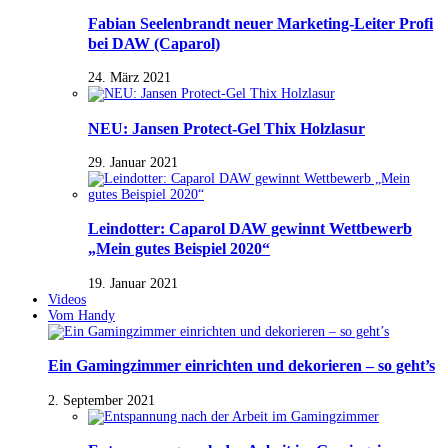
Fabian Seelenbrandt neuer Marketing-Leiter Profi
bei DAW (Caparol)
24. März 2021
NEU: Jansen Protect-Gel Thix Holzlasur
29. Januar 2021
Leindotter: Caparol DAW gewinnt Wettbewerb
„Mein gutes Beispiel 2020“
19. Januar 2021
Videos
Vom Handy
Ein Gamingzimmer einrichten und dekorieren – so geht’s
2. September 2021