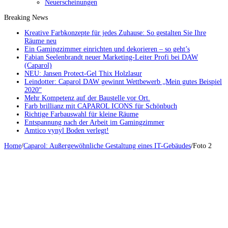
Neuerscheinungen
Breaking News
Kreative Farbkonzepte für jedes Zuhause: So gestalten Sie Ihre
Räume neu
Ein Gamingzimmer einrichten und dekorieren – so geht’s
Fabian Seelenbrandt neuer Marketing-Leiter Profi bei DAW
(Caparol)
NEU: Jansen Protect-Gel Thix Holzlasur
Leindotter: Caparol DAW gewinnt Wettbewerb „Mein gutes Beispiel
2020“
Mehr Kompetenz auf der Baustelle vor Ort.
Farb brillianz mit CAPAROL ICONS für Schönbuch
Richtige Farbauswahl für kleine Räume
Entspannung nach der Arbeit im Gamingzimmer
Amtico vynyl Boden verlegt!
Home
/
Caparol: Außergewöhnliche Gestaltung eines IT-Gebäudes
/
Foto 2