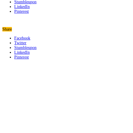
Stumbleupon
LinkedIn
Pinterest
Share
Facebook
Twitter
Stumbleupon
LinkedIn
Pinterest