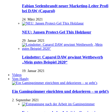
Fabian Seelenbrandt neuer Marketing-Leiter Profi
bei DAW (Caparol)
24. März 2021
NEU: Jansen Protect-Gel Thix Holzlasur
29. Januar 2021
Leindotter: Caparol DAW gewinnt Wettbewerb
„Mein gutes Beispiel 2020“
19. Januar 2021
Videos
Vom Handy
Ein Gamingzimmer einrichten und dekorieren – so geht’s
2. September 2021