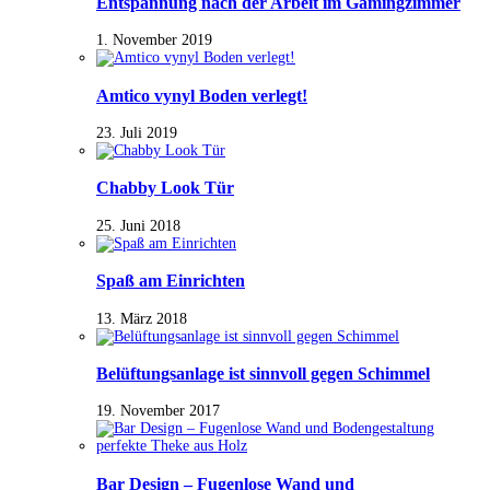
Entspannung nach der Arbeit im Gamingzimmer
1. November 2019
Amtico vynyl Boden verlegt!
23. Juli 2019
Chabby Look Tür
25. Juni 2018
Spaß am Einrichten
13. März 2018
Belüftungsanlage ist sinnvoll gegen Schimmel
19. November 2017
Bar Design – Fugenlose Wand und