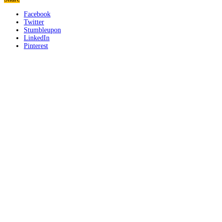
Facebook
Twitter
Stumbleupon
LinkedIn
Pinterest