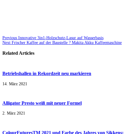
Previous
Innovative 3in1-Holzschutz-Lasur auf Wasserbasis
Next
Frischer Kaffee auf der Baustelle ? Makita Akku Kaffeemaschine
Related Articles
Betriebshallen in Rekordzeit neu markieren
14. März 2021
Alligator Presto weiß mit neuer Formel
2. März 2021
ColourFuturesTM 2021 und Farbe des Jahres von Sikkens: