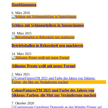
Hanfdämmung
6. März 2016
Schluss mit Schimmelpilzen in Innenräumen
10. März 2015
Betriebshallen in Rekordzeit neu markieren
14. März 2021
Alligator Presto weiß mit neuer Formel
2. März 2021
ColourFuturesTM 2021 und Farbe des Jahres von
Sikkens: Farben, die Mut zur Veränderung machen
7. Oktober 2020