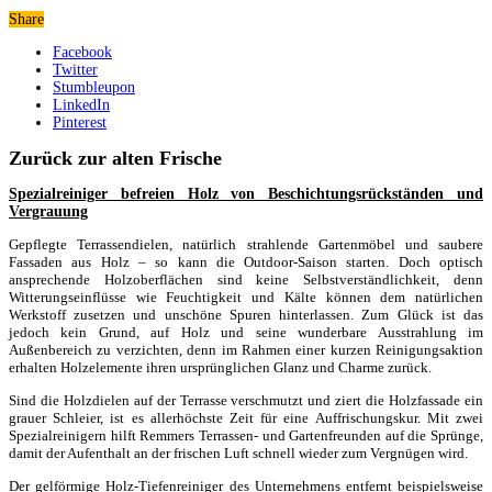
Share
Facebook
Twitter
Stumbleupon
LinkedIn
Pinterest
Zurück zur alten Frische
Spezialreiniger befreien Holz von Beschichtungsrückständen und
Vergrauung
Gepflegte Terrassendielen, natürlich strahlende Gartenmöbel und saubere
Fassaden aus Holz – so kann die Outdoor-Saison starten. Doch optisch
ansprechende Holzoberflächen sind keine Selbstverständlichkeit, denn
Witterungseinflüsse wie Feuchtigkeit und Kälte können dem natürlichen
Werkstoff zusetzen und unschöne Spuren hinterlassen. Zum Glück ist das
jedoch kein Grund, auf Holz und seine wunderbare Ausstrahlung im
Außenbereich zu verzichten, denn im Rahmen einer kurzen Reinigungsaktion
erhalten Holzelemente ihren ursprünglichen Glanz und Charme zurück.
Sind die Holzdielen auf der Terrasse verschmutzt und ziert die Holzfassade ein
grauer Schleier, ist es allerhöchste Zeit für eine Auffrischungskur. Mit zwei
Spezialreinigern hilft Remmers Terrassen- und Gartenfreunden auf die Sprünge,
damit der Aufenthalt an der frischen Luft schnell wieder zum Vergnügen wird.
Der gelförmige Holz-Tiefenreiniger des Unternehmens entfernt beispielsweise