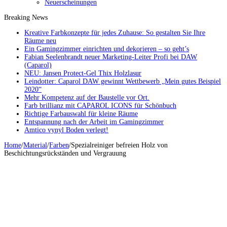
Neuerscheinungen
Breaking News
Kreative Farbkonzepte für jedes Zuhause: So gestalten Sie Ihre
Räume neu
Ein Gamingzimmer einrichten und dekorieren – so geht’s
Fabian Seelenbrandt neuer Marketing-Leiter Profi bei DAW
(Caparol)
NEU: Jansen Protect-Gel Thix Holzlasur
Leindotter: Caparol DAW gewinnt Wettbewerb „Mein gutes Beispiel
2020“
Mehr Kompetenz auf der Baustelle vor Ort.
Farb brillianz mit CAPAROL ICONS für Schönbuch
Richtige Farbauswahl für kleine Räume
Entspannung nach der Arbeit im Gamingzimmer
Amtico vynyl Boden verlegt!
Home
/
Material
/
Farben
/
Spezialreiniger befreien Holz von
Beschichtungsrückständen und Vergrauung