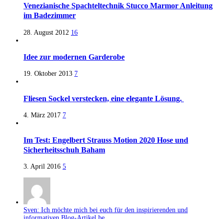
Venezianische Spachteltechnik Stucco Marmor Anleitung
im Badezimmer
28. August 2012
16
Idee zur modernen Garderobe
19. Oktober 2013
7
Fliesen Sockel verstecken, eine elegante Lösung.
4. März 2017
7
Im Test: Engelbert Strauss Motion 2020 Hose und
Sicherheitsschuh Baham
3. April 2016
5
Sven: Ich möchte mich bei euch für den inspirierenden und
informativen Blog-Artikel be...