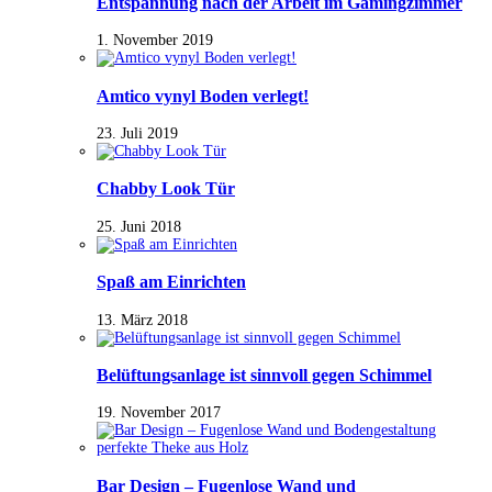
Entspannung nach der Arbeit im Gamingzimmer
1. November 2019
Amtico vynyl Boden verlegt!
23. Juli 2019
Chabby Look Tür
25. Juni 2018
Spaß am Einrichten
13. März 2018
Belüftungsanlage ist sinnvoll gegen Schimmel
19. November 2017
Bar Design – Fugenlose Wand und