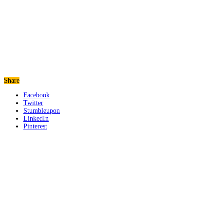
Share
Facebook
Twitter
Stumbleupon
LinkedIn
Pinterest