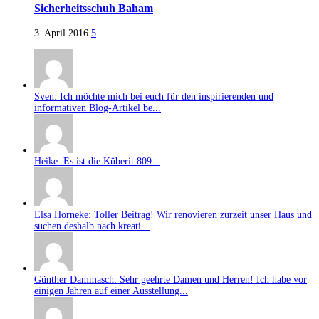
Sicherheitsschuh Baham
3. April 2016
5
Sven: Ich möchte mich bei euch für den inspirierenden und
informativen Blog-Artikel be...
Heike: Es ist die Küberit 809...
Elsa Horneke: Toller Beitrag! Wir renovieren zurzeit unser Haus und
suchen deshalb nach kreati...
Günther Dammasch: Sehr geehrte Damen und Herren! Ich habe vor
einigen Jahren auf einer Ausstellung...