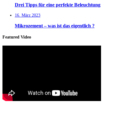
Drei Tipps für eine perfekte Beleuchtung
16. März 2023
Mikrozement – was ist das eigentlich ?
Featured Video