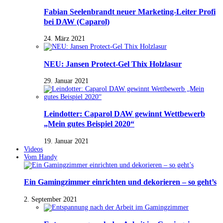
Fabian Seelenbrandt neuer Marketing-Leiter Profi
bei DAW (Caparol)
24. März 2021
NEU: Jansen Protect-Gel Thix Holzlasur
29. Januar 2021
Leindotter: Caparol DAW gewinnt Wettbewerb
„Mein gutes Beispiel 2020“
19. Januar 2021
Videos
Vom Handy
Ein Gamingzimmer einrichten und dekorieren – so geht’s
2. September 2021