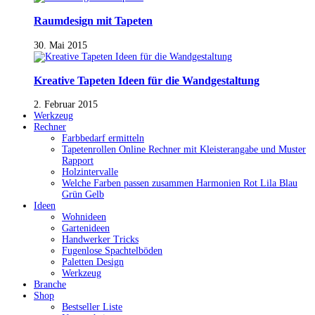
Raumdesign mit Tapeten
30. Mai 2015
Kreative Tapeten Ideen für die Wandgestaltung
2. Februar 2015
Werkzeug
Rechner
Farbbedarf ermitteln
Tapetenrollen Online Rechner mit Kleisterangabe und Muster
Rapport
Holzintervalle
Welche Farben passen zusammen Harmonien Rot Lila Blau
Grün Gelb
Ideen
Wohnideen
Gartenideen
Handwerker Tricks
Fugenlose Spachtelböden
Paletten Design
Werkzeug
Branche
Shop
Bestseller Liste