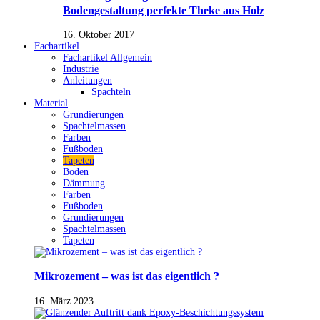
Bodengestaltung perfekte Theke aus Holz
16. Oktober 2017
Fachartikel
Fachartikel Allgemein
Industrie
Anleitungen
Spachteln
Material
Grundierungen
Spachtelmassen
Farben
Fußboden
Tapeten
Boden
Dämmung
Farben
Fußboden
Grundierungen
Spachtelmassen
Tapeten
Mikrozement – was ist das eigentlich ?
16. März 2023