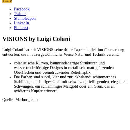
Share
Facebook
Twitter
Stumbleupon
LinkedIn
Pinterest
VISIONS by Luigi Colani
Luigi Colani hat mit VISIONS seine dritte Tapetenkollektion für marburg
entworfen, die in außergewöhnlicher Weise Natur und Technik vereint:
colanistische Kurven, baumrindenartige Strukturen und
wasserstrudelförmige Designs in metallisch, matt glänzenden
Oberflächen und beeindruckender Reliefhaptik
Die Farben sind subtil, klar und zurückhaltend: schimmerndes
Stahlblau, ein silbriges Grau mit schwarzen, tiefliegenden, eleganten
Schwüngen, ein schlammiges Mattgold oder ein Grün, das an
oxidiertes Kupfer erinnert.
Quelle: Marburg.com