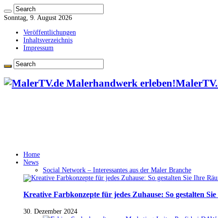
Sonntag, 9. August 2026
Veröffentlichungen
Inhaltsverzeichnis
Impressum
MalerTV.
Home
News
Social Network – Interessantes aus der Maler Branche
Kreative Farbkonzepte für jedes Zuhause: So gestalten Si
30. Dezember 2024