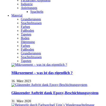
Fachartikel Allgemein
Industrie
Anleitungen
Spachteln
Material
Grundierungen
Spachtelmassen
Farben
Fußboden
Tapeten
Boden
Dämmung
Farben
Fußboden
Grundierungen
Spachtelmassen
Tapeten
Mikrozement – was ist das eigentlich ?
16. März 2023
Glänzender Auftritt dank Epoxy-Beschichtungssystem
31. März 2020