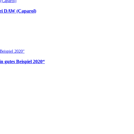
bei DAW (Caparol)
 gutes Beispiel 2020“