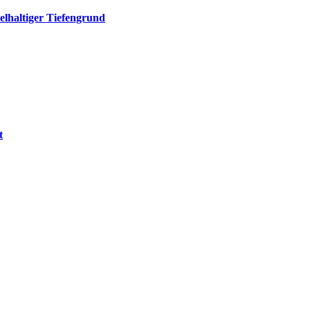
elhaltiger Tiefengrund
t