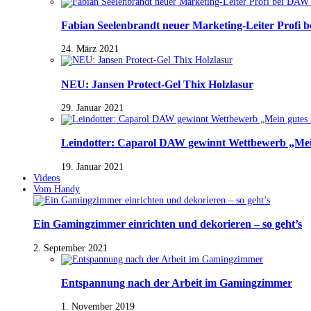
Fabian Seelenbrandt neuer Marketing-Leiter Profi 
24. März 2021
NEU: Jansen Protect-Gel Thix Holzlasur
29. Januar 2021
Leindotter: Caparol DAW gewinnt Wettbewerb „Mein
19. Januar 2021
Videos
Vom Handy
Ein Gamingzimmer einrichten und dekorieren – so geht’s
2. September 2021
Entspannung nach der Arbeit im Gamingzimmer
1. November 2019