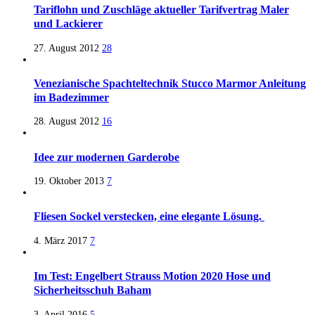
Tariflohn und Zuschläge aktueller Tarifvertrag Maler
und Lackierer
27. August 2012
28
Venezianische Spachteltechnik Stucco Marmor Anleitung
im Badezimmer
28. August 2012
16
Idee zur modernen Garderobe
19. Oktober 2013
7
Fliesen Sockel verstecken, eine elegante Lösung.
4. März 2017
7
Im Test: Engelbert Strauss Motion 2020 Hose und
Sicherheitsschuh Baham
3. April 2016
5