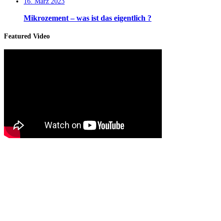
16. März 2023
Mikrozement – was ist das eigentlich ?
Featured Video