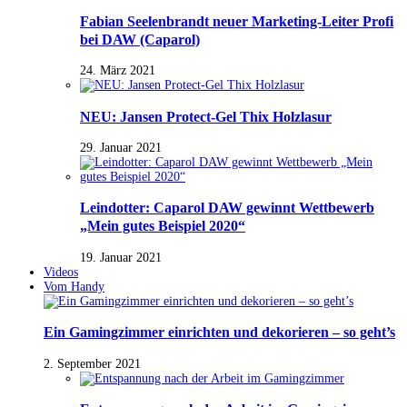
Fabian Seelenbrandt neuer Marketing-Leiter Profi
bei DAW (Caparol)
24. März 2021
NEU: Jansen Protect-Gel Thix Holzlasur
29. Januar 2021
Leindotter: Caparol DAW gewinnt Wettbewerb
„Mein gutes Beispiel 2020“
19. Januar 2021
Videos
Vom Handy
Ein Gamingzimmer einrichten und dekorieren – so geht’s
2. September 2021