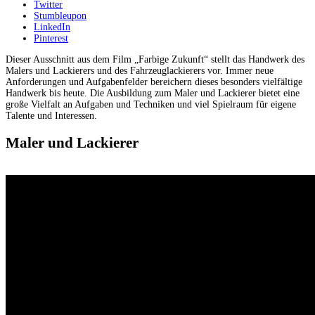
Twitter
Stumbleupon
LinkedIn
Pinterest
Dieser Ausschnitt aus dem Film „Farbige Zukunft“ stellt das Handwerk des
Malers und Lackierers und des Fahrzeuglackierers vor. Immer neue
Anforderungen und Aufgabenfelder bereichern dieses besonders vielfältige
Handwerk bis heute. Die Ausbildung zum Maler und Lackierer bietet eine
große Vielfalt an Aufgaben und Techniken und viel Spielraum für eigene
Talente und Interessen.
Maler und Lackierer