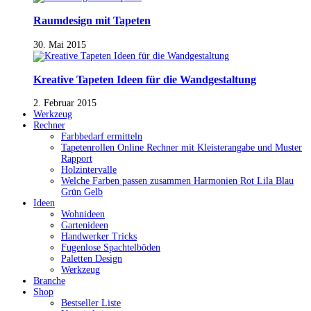
Raumdesign mit Tapeten
30. Mai 2015
Kreative Tapeten Ideen für die Wandgestaltung
2. Februar 2015
Werkzeug
Rechner
Farbbedarf ermitteln
Tapetenrollen Online Rechner mit Kleisterangabe und Muster
Rapport
Holzintervalle
Welche Farben passen zusammen Harmonien Rot Lila Blau
Grün Gelb
Ideen
Wohnideen
Gartenideen
Handwerker Tricks
Fugenlose Spachtelböden
Paletten Design
Werkzeug
Branche
Shop
Bestseller Liste