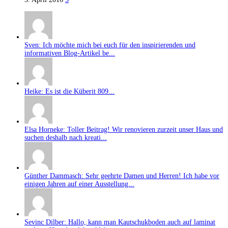
Sven: Ich möchte mich bei euch für den inspirierenden und
informativen Blog-Artikel be...
Heike: Es ist die Küberit 809...
Elsa Horneke: Toller Beitrag! Wir renovieren zurzeit unser Haus und
suchen deshalb nach kreati...
Günther Dammasch: Sehr geehrte Damen und Herren! Ich habe vor
einigen Jahren auf einer Ausstellung...
Sevinc Dilber: Hallo, kann man Kautschukboden auch auf laminat