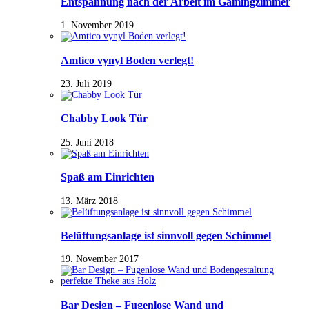
Entspannung nach der Arbeit im Gamingzimmer
1. November 2019
Amtico vynyl Boden verlegt!
23. Juli 2019
Chabby Look Tür
25. Juni 2018
Spaß am Einrichten
13. März 2018
Belüftungsanlage ist sinnvoll gegen Schimmel
19. November 2017
Bar Design – Fugenlose Wand und