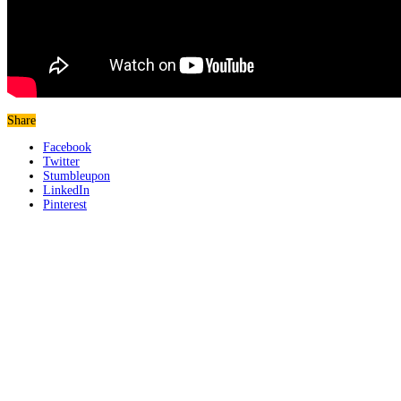
Share
Facebook
Twitter
Stumbleupon
LinkedIn
Pinterest