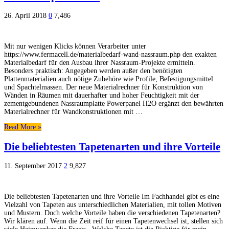
26. April 2018
0
7,486
Mit nur wenigen Klicks können Verarbeiter unter
https://www.fermacell.de/materialbedarf-wand-nassraum.php den exakten
Materialbedarf für den Ausbau ihrer Nassraum-Projekte ermitteln.
Besonders praktisch: Angegeben werden außer den benötigten
Plattenmaterialien auch nötige Zubehöre wie Profile, Befestigungsmittel
und Spachtelmassen. Der neue Materialrechner für Konstruktion von
Wänden in Räumen mit dauerhafter und hoher Feuchtigkeit mit der
zementgebundenen Nassraumplatte Powerpanel H2O ergänzt den bewährten
Materialrechner für Wandkonstruktionen mit …
Read More »
Die beliebtesten Tapetenarten und ihre Vorteile
11. September 2017
2
9,827
Die beliebtesten Tapetenarten und ihre Vorteile Im Fachhandel gibt es eine
Vielzahl von Tapeten aus unterschiedlichen Materialien, mit tollen Motiven
und Mustern. Doch welche Vorteile haben die verschiedenen Tapetenarten?
Wir klären auf. Wenn die Zeit reif für einen Tapetenwechsel ist, stellen sich