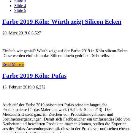
Slide 3
Slide 4
Slide 5
Farbe 2019 Köln: Würth zeigt Silicon Ecken
20. März 2019
0
6,527
Einfach wie genial? Würth zeigt auf der Farbe 2019 in Köln silicon Ecken.
Diese werden einfach in das Silicon hinein gedrückt. Seht selbst :
Read More »
Farbe 2019 Köln: Pufas
13. Februar 2019
0
6,272
Auch auf der Farbe 2019 präsentiert Pufas seine umfangreiche
Produktpalette für das Malerhandwerk (Halle 6, Stand 213). Der
Messeauftritt steht ganz im Zeichen von Produktinnovationen und
Sortimentsergänzungen. Damit sich Fachbesucher ein umfassendes Bild von
Neuheiten und bewährten Produkten machen können, stellen die Experten
aus der Pufas-Anwendungstechnik diese in der Praxis vor und stehen ebenso