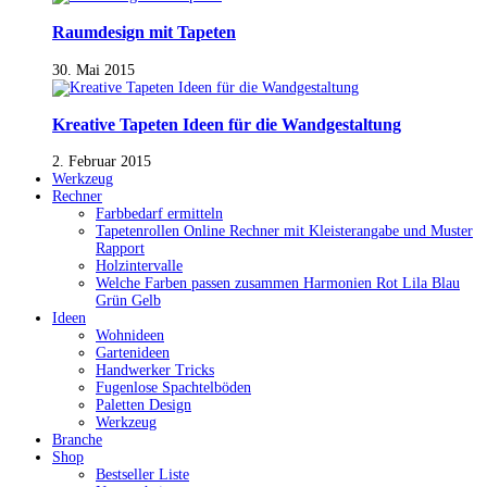
Raumdesign mit Tapeten
30. Mai 2015
Kreative Tapeten Ideen für die Wandgestaltung
2. Februar 2015
Werkzeug
Rechner
Farbbedarf ermitteln
Tapetenrollen Online Rechner mit Kleisterangabe und Muster
Rapport
Holzintervalle
Welche Farben passen zusammen Harmonien Rot Lila Blau
Grün Gelb
Ideen
Wohnideen
Gartenideen
Handwerker Tricks
Fugenlose Spachtelböden
Paletten Design
Werkzeug
Branche
Shop
Bestseller Liste