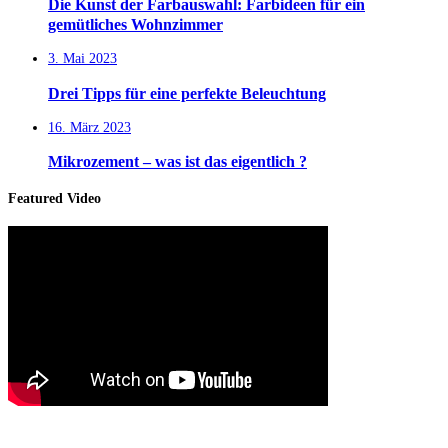
Die Kunst der Farbauswahl: Farbideen für ein
gemütliches Wohnzimmer
3. Mai 2023
Drei Tipps für eine perfekte Beleuchtung
16. März 2023
Mikrozement – was ist das eigentlich ?
Featured Video