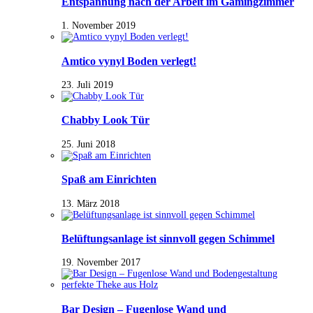
Entspannung nach der Arbeit im Gamingzimmer
1. November 2019
Amtico vynyl Boden verlegt!
23. Juli 2019
Chabby Look Tür
25. Juni 2018
Spaß am Einrichten
13. März 2018
Belüftungsanlage ist sinnvoll gegen Schimmel
19. November 2017
Bar Design – Fugenlose Wand und