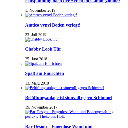
Entspannung nach der Arbeit im Gamingzimmer
1. November 2019
Amtico vynyl Boden verlegt!
23. Juli 2019
Chabby Look Tür
25. Juni 2018
Spaß am Einrichten
13. März 2018
Belüftungsanlage ist sinnvoll gegen Schimmel
19. November 2017
Bar Design – Fugenlose Wand und