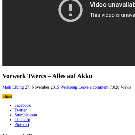
Vorwerk Twercs – Alles auf Akku
Maik Elbing
27. November 2015
Werkzeug
Leave a comment
7,028 Views
Share
Facebook
Twitter
Stumbleupon
LinkedIn
Pinterest