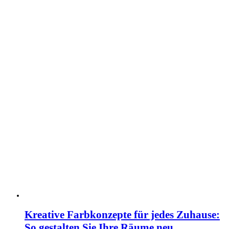
Kreative Farbkonzepte für jedes Zuhause:
So gestalten Sie Ihre Räume neu