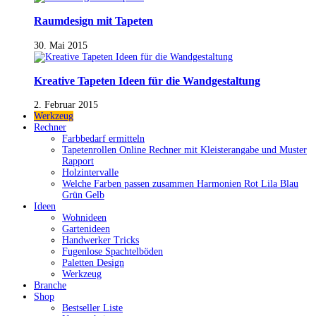
Raumdesign mit Tapeten
30. Mai 2015
Kreative Tapeten Ideen für die Wandgestaltung
2. Februar 2015
Werkzeug
Rechner
Farbbedarf ermitteln
Tapetenrollen Online Rechner mit Kleisterangabe und Muster
Rapport
Holzintervalle
Welche Farben passen zusammen Harmonien Rot Lila Blau
Grün Gelb
Ideen
Wohnideen
Gartenideen
Handwerker Tricks
Fugenlose Spachtelböden
Paletten Design
Werkzeug
Branche
Shop
Bestseller Liste