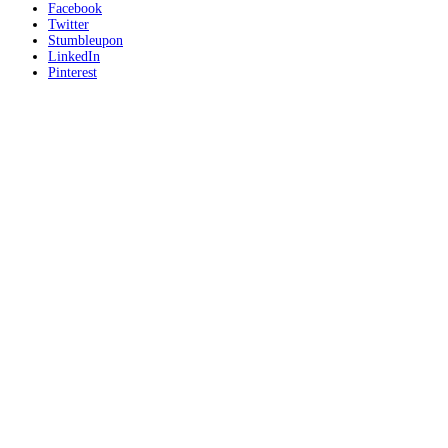
Facebook
Twitter
Stumbleupon
LinkedIn
Pinterest