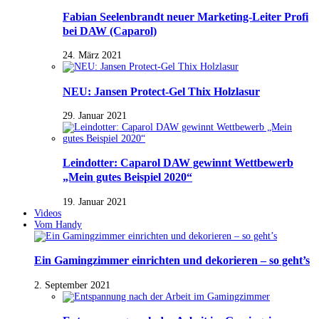
Fabian Seelenbrandt neuer Marketing-Leiter Profi
bei DAW (Caparol)
24. März 2021
NEU: Jansen Protect-Gel Thix Holzlasur
29. Januar 2021
Leindotter: Caparol DAW gewinnt Wettbewerb
„Mein gutes Beispiel 2020“
19. Januar 2021
Videos
Vom Handy
Ein Gamingzimmer einrichten und dekorieren – so geht’s
2. September 2021