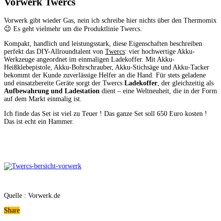
Vorwerk Twercs
Vorwerk gibt wieder Gas, nein ich schreibe hier nichts über den Thermomix
😉 Es geht vielmehr um die Produktlinie Twercs.
Kompakt, handlich und leistungsstark, diese Eigenschaften beschreiben
perfekt das DIY-Allroundtalent von
Twercs
: vier hochwertige Akku-
Werkzeuge angeordnet im einmaligen Ladekoffer. Mit Akku-
Heißklebepistole, Akku-Bohrschrauber, Akku-Stichsäge und Akku-Tacker
bekommt der Kunde zuverlässige Helfer an die Hand. Für stets geladene
und einsatzbereite Geräte sorgt der Twercs
Ladekoffer
, der gleichzeitig als
Aufbewahrung und Ladestation
dient – eine Weltneuheit, die in der Form
auf dem Markt einmalig ist.
Ich finde das Set ist viel zu Teuer ! Das ganze Set soll 650 Euro kosten !
Das ist echt ein Hammer.
Quelle : Vorwerk.de
Share