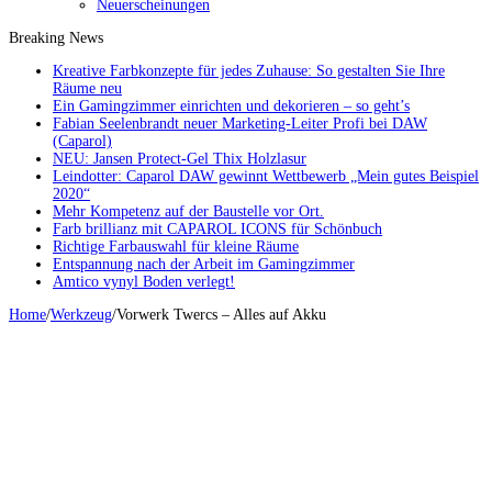
Neuerscheinungen
Breaking News
Kreative Farbkonzepte für jedes Zuhause: So gestalten Sie Ihre
Räume neu
Ein Gamingzimmer einrichten und dekorieren – so geht’s
Fabian Seelenbrandt neuer Marketing-Leiter Profi bei DAW
(Caparol)
NEU: Jansen Protect-Gel Thix Holzlasur
Leindotter: Caparol DAW gewinnt Wettbewerb „Mein gutes Beispiel
2020“
Mehr Kompetenz auf der Baustelle vor Ort.
Farb brillianz mit CAPAROL ICONS für Schönbuch
Richtige Farbauswahl für kleine Räume
Entspannung nach der Arbeit im Gamingzimmer
Amtico vynyl Boden verlegt!
Home
/
Werkzeug
/
Vorwerk Twercs – Alles auf Akku